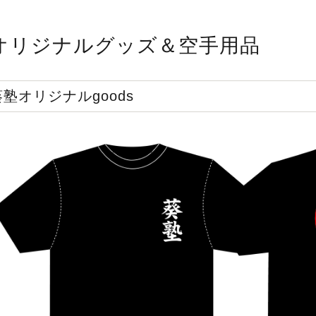
オリジナルグッズ＆空手用品
葵塾オリジナルgoods