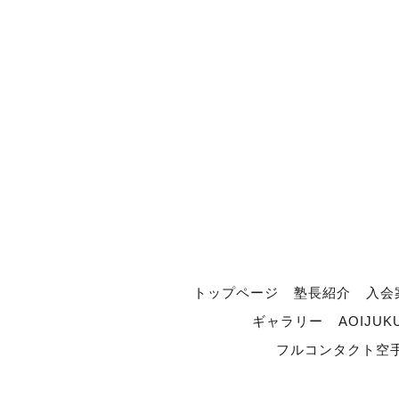
トップページ
塾長紹介
入会
ギャラリー
AOIJUK
フルコンタクト空手