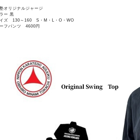
塾オリジナルジャージ
ラー 黒
イズ 130～160 S・M・L・O・WO
ーフパンツ 4600円