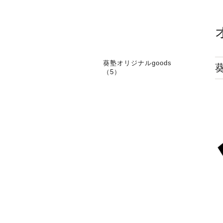
葵塾オリジナルgoods
（5）