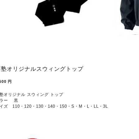
葵塾オリジナルスウィングトップ
600
円
塾オリジナル スウィング トップ
ラー 黒
イズ 110・120・130・140・150・S・M・L・LL・3L