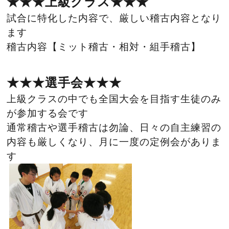
★★★上級クラス★★★
試合に特化した内容で、厳しい稽古内容となり
ます
稽古内容【ミット稽古・相対・組手稽古】
★★★選手会★★★
上級クラスの中でも全国大会を目指す生徒のみ
が参加する会です
通常稽古や選手稽古は勿論、日々の自主練習の
内容も厳しくなり
、月に一度の定例会がありま
す