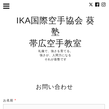
IKA国際空手協会 葵
塾
帯広空手教室
礼儀で、強さを育てる。
強さが、人間力になる
それが葵塾です
お問い合わせ
お名前
*