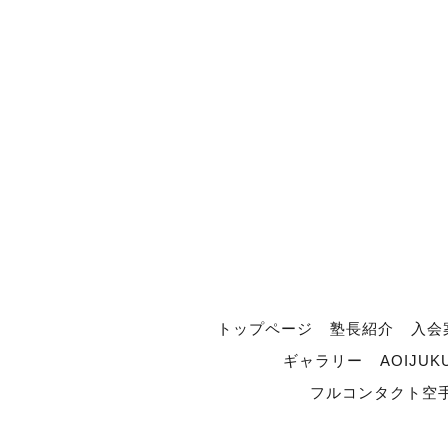
トップページ
塾長紹介
入会
ギャラリー
AOIJUK
フルコンタクト空手