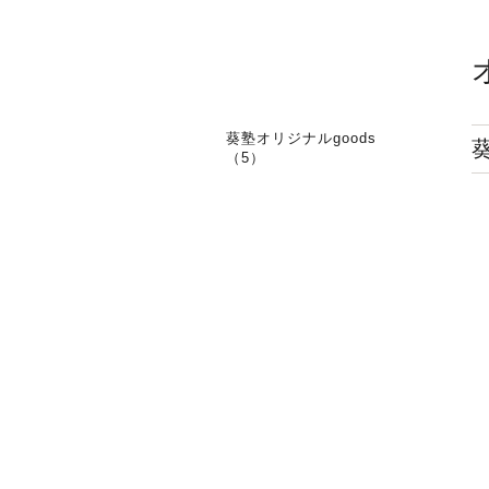
葵塾オリジナルgoods
（5）