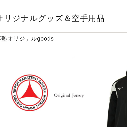
オリジナルグッズ＆空手用品
葵塾オリジナルgoods