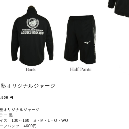
葵塾オリジナルジャージ
,500
円
塾オリジナルジャージ
ラー 黒
イズ 130～160 S・M・L・O・WO
ーフパンツ 4600円