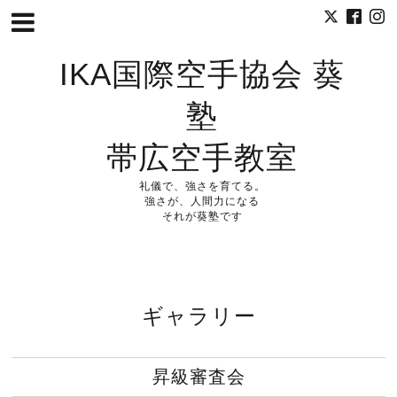
IKA国際空手協会 葵
塾
帯広空手教室
礼儀で、強さを育てる。
強さが、人間力になる
それが葵塾です
ギャラリー
昇級審査会