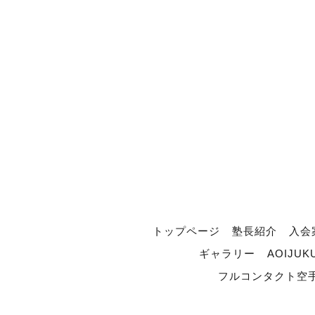
トップページ
塾長紹介
入会
ギャラリー
AOIJUK
フルコンタクト空手