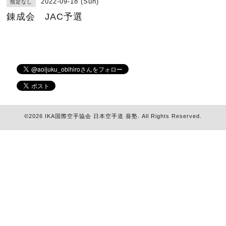
2022-09-18 (Sun)
指定なし
錬成会 JAC予選
©2026
IKA国際空手協会 日本空手道 葵塾
. All Rights Reserved.