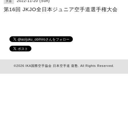
2022-11-20 (Sun)
大会
第16回 JKJO全日本ジュニア空手道選手権大会
©2026
IKA国際空手協会 日本空手道 葵塾
. All Rights Reserved.