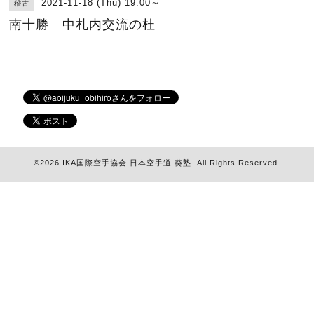
2021-11-18 (Thu) 19:00～
稽古
南十勝 中札内交流の杜
©2026
IKA国際空手協会 日本空手道 葵塾
. All Rights Reserved.