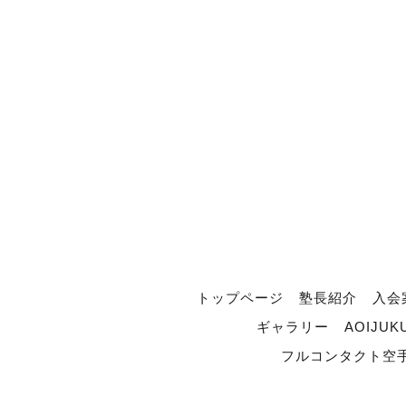
トップページ
塾長紹介
入会
ギャラリー
AOIJUK
フルコンタクト空手