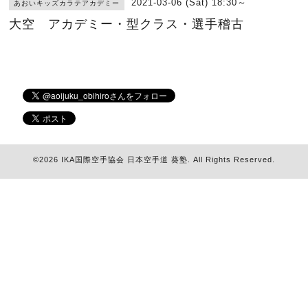
2021-03-06 (Sat) 18:30～
あおいキッズカラテアカデミー
大空 アカデミー・型クラス・選手稽古
©2026
IKA国際空手協会 日本空手道 葵塾
. All Rights Reserved.