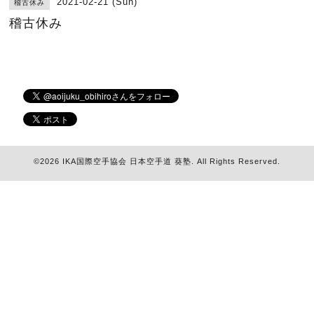
2021-02-21 (Sun)
稽古休み
稽古休み
©2026
IKA国際空手協会 日本空手道 葵塾
. All Rights Reserved.