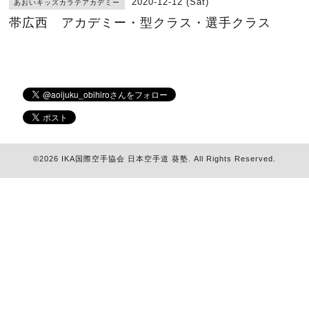
2020-12-12 (Sat)
あおいキッズカラテアカデミー
帯広西 アカデミー・型クラス・選手クラス
©2026
IKA国際空手協会 日本空手道 葵塾
. All Rights Reserved.