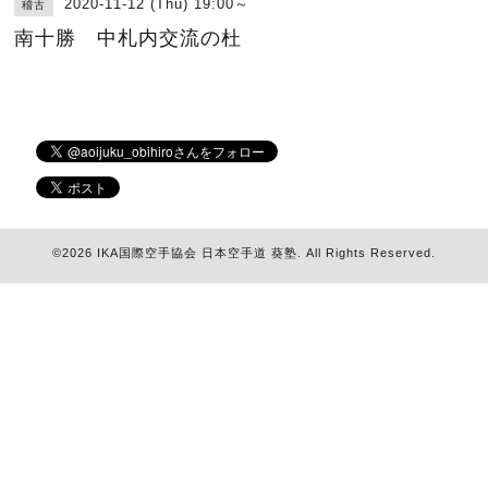
2020-11-12 (Thu) 19:00～
稽古
南十勝 中札内交流の杜
©2026
IKA国際空手協会 日本空手道 葵塾
. All Rights Reserved.