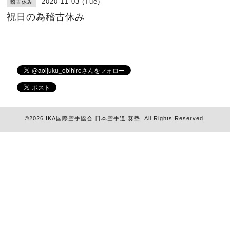
2020-11-03 (Tue)
稽古休み
祝日の為稽古休み
©2026
IKA国際空手協会 日本空手道 葵塾
. All Rights Reserved.