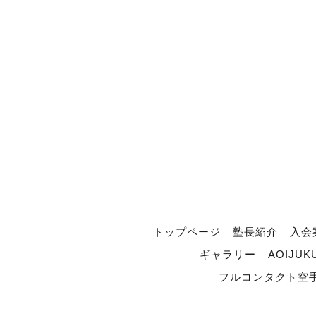
トップページ
塾長紹介
入会
ギャラリー
AOIJUK
フルコンタクト空手