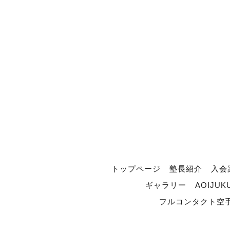
トップページ
塾長紹介
入会
ギャラリー
AOIJUK
フルコンタクト空手