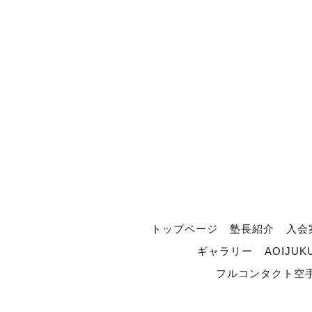
トップページ
塾長紹介
入会
ギャラリー
AOIJUK
フルコンタクト空手