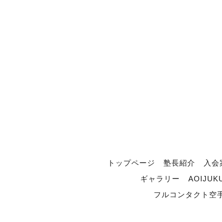
トップページ
塾長紹介
入会
ギャラリー
AOIJUK
フルコンタクト空手