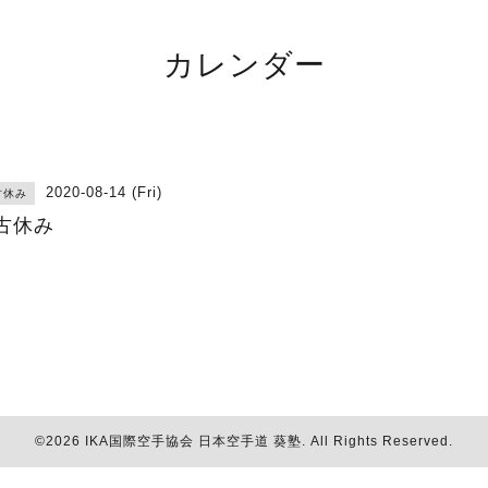
カレンダー
2020-08-14 (Fri)
古休み
古休み
©2026
IKA国際空手協会 日本空手道 葵塾
. All Rights Reserved.