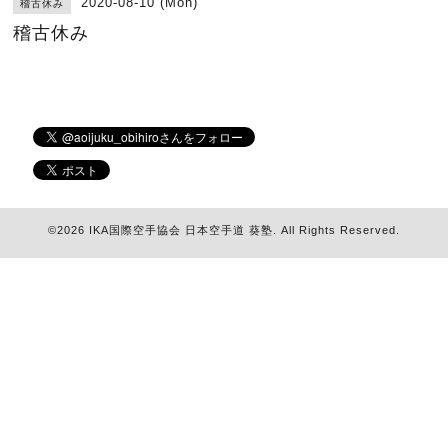
2020-08-10 (Mon)
稽古休み
稽古休み
©2026
IKA国際空手協会 日本空手道 葵塾
. All Rights Reserved.