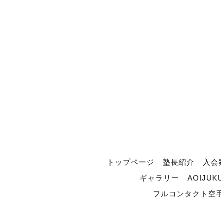
トップページ
塾長紹介
入会
ギャラリー
AOIJUK
フルコンタクト空手