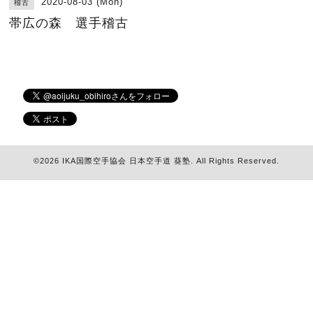
2020-08-03 (Mon)
稽古
帯広の森 選手稽古
©2026
IKA国際空手協会 日本空手道 葵塾
. All Rights Reserved.