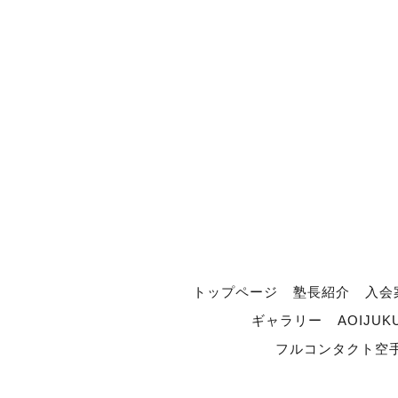
トップページ
塾長紹介
入会
ギャラリー
AOIJUK
フルコンタクト空手