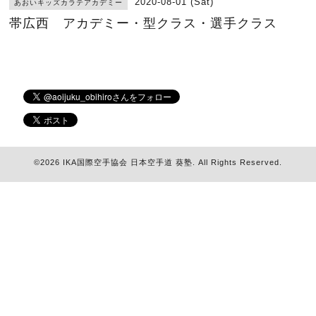
2020-08-01 (Sat)
あおいキッズカラテアカデミー
帯広西 アカデミー・型クラス・選手クラス
©2026
IKA国際空手協会 日本空手道 葵塾
. All Rights Reserved.