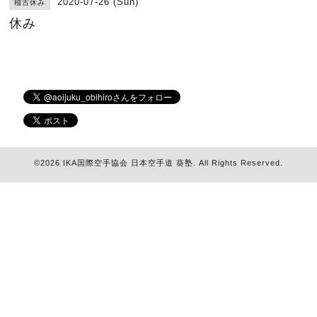
2020-07-26 (Sun)
稽古休み
休み
©2026
IKA国際空手協会 日本空手道 葵塾
. All Rights Reserved.