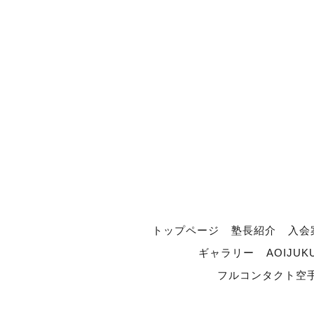
トップページ
塾長紹介
入会
ギャラリー
AOIJUK
フルコンタクト空手