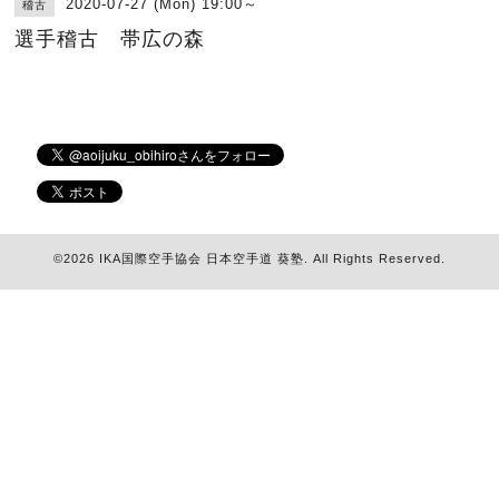
2020-07-27 (Mon) 19:00～
稽古
選手稽古 帯広の森
©2026
IKA国際空手協会 日本空手道 葵塾
. All Rights Reserved.