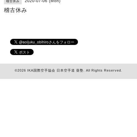
2020-07-06 (Mon)
稽古休み
稽古休み
©2026
IKA国際空手協会 日本空手道 葵塾
. All Rights Reserved.