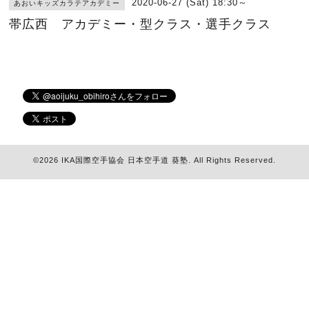
2020-06-27 (Sat) 18:30～
あおいキッズカラテアカデミー
帯広西 アカデミー・型クラス・選手クラス
©2026
IKA国際空手協会 日本空手道 葵塾
. All Rights Reserved.