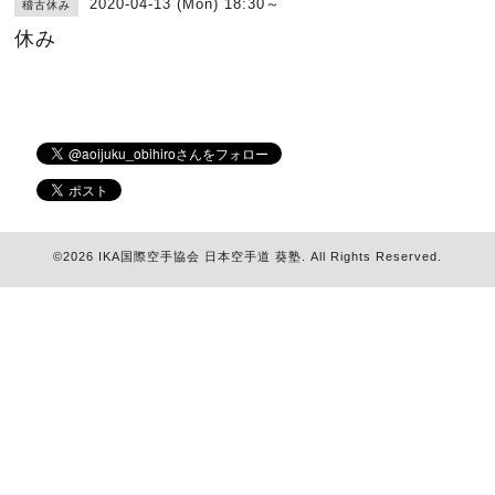
2020-04-13 (Mon) 18:30～
稽古休み
休み
©2026
IKA国際空手協会 日本空手道 葵塾
. All Rights Reserved.