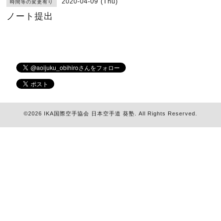
2020-04-09 (Thu)
時間等の変更有り
ノート提出
©2026
IKA国際空手協会 日本空手道 葵塾
. All Rights Reserved.