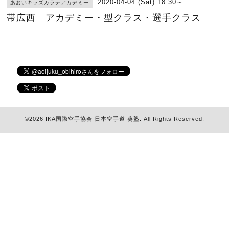
2020-04-04 (Sat) 18:30～
あおいキッズカラテアカデミー
帯広西 アカデミー・型クラス・選手クラス
©2026
IKA国際空手協会 日本空手道 葵塾
. All Rights Reserved.