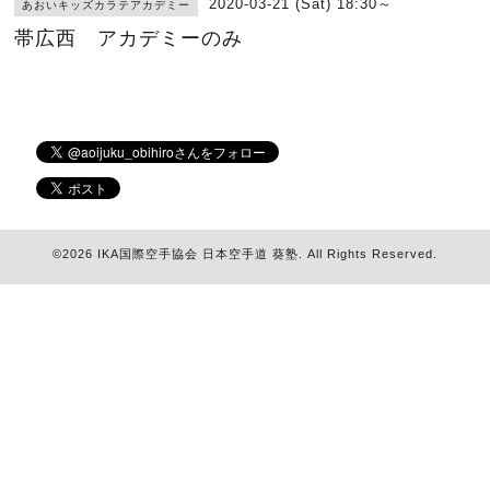
2020-03-21 (Sat) 18:30～
あおいキッズカラテアカデミー
帯広西 アカデミーのみ
©2026
IKA国際空手協会 日本空手道 葵塾
. All Rights Reserved.