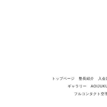
トップページ
塾長紹介
入会
ギャラリー
AOIJUK
フルコンタクト空手