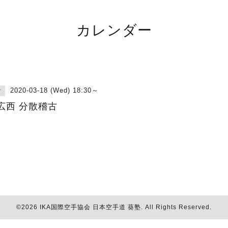
カレンダー
2020-03-18 (Wed) 18:30～
古
広西 分散稽古
©2026
IKA国際空手協会 日本空手道 葵塾
. All Rights Reserved.