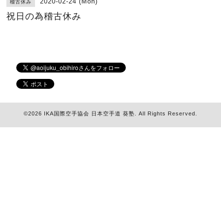
2020-02-24 (Mon)
稽古休み
祝日の為稽古休み
©2026
IKA国際空手協会 日本空手道 葵塾
. All Rights Reserved.