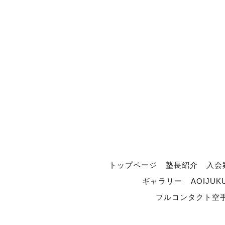
トップページ
塾長紹介
入会
ギャラリー
AOIJUK
フルコンタクト空手