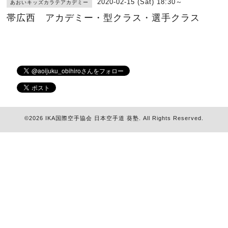
2020-02-15 (Sat) 18:30～
あおいキッズカラテアカデミー
帯広西 アカデミー・型クラス・選手クラス
©2026
IKA国際空手協会 日本空手道 葵塾
. All Rights Reserved.