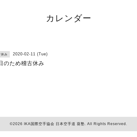
カレンダー
2020-02-11 (Tue)
古休み
日のため稽古休み
©2026
IKA国際空手協会 日本空手道 葵塾
. All Rights Reserved.