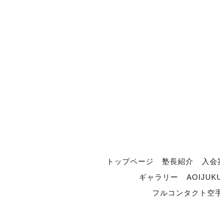
トップページ
塾長紹介
入会
ギャラリー
AOIJUK
フルコンタクト空手