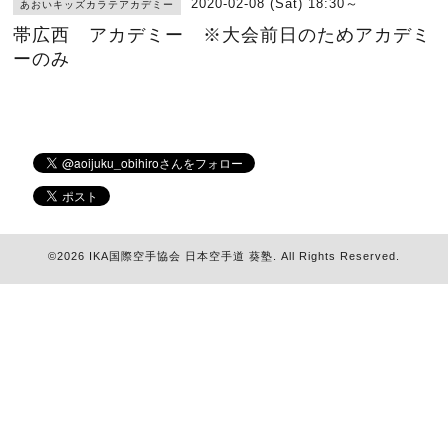
2020-02-08 (Sat) 18:30～
あおいキッズカラテアカデミー
帯広西 アカデミー ※大会前日のためアカデミ
ーのみ
©2026
IKA国際空手協会 日本空手道 葵塾
. All Rights Reserved.