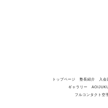
トップページ
塾長紹介
入会
ギャラリー
AOIJUK
フルコンタクト空手