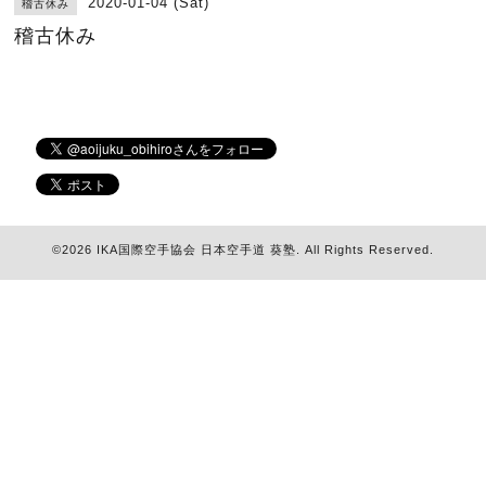
2020-01-04 (Sat)
稽古休み
稽古休み
©2026
IKA国際空手協会 日本空手道 葵塾
. All Rights Reserved.