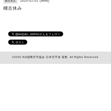
2020-01-01 (Wed)
稽古休み
稽古休み
©2026
IKA国際空手協会 日本空手道 葵塾
. All Rights Reserved.