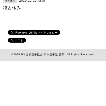
2019-12-29 (Sun)
稽古休み
稽古休み
©2026
IKA国際空手協会 日本空手道 葵塾
. All Rights Reserved.