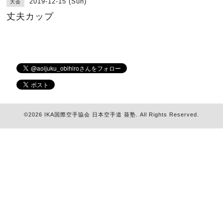
2019-12-15 (Sun)
大会
丈夫カップ
©2026
IKA国際空手協会 日本空手道 葵塾
. All Rights Reserved.