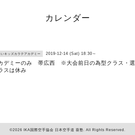
カレンダー
2019-12-14 (Sat) 18:30～
おいキッズカラテアカデミー
カデミーのみ 帯広西 ※大会前日の為型クラス・
ラスは休み
©2026
IKA国際空手協会 日本空手道 葵塾
. All Rights Reserved.