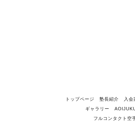
トップページ
塾長紹介
入会
ギャラリー
AOIJUK
フルコンタクト空手