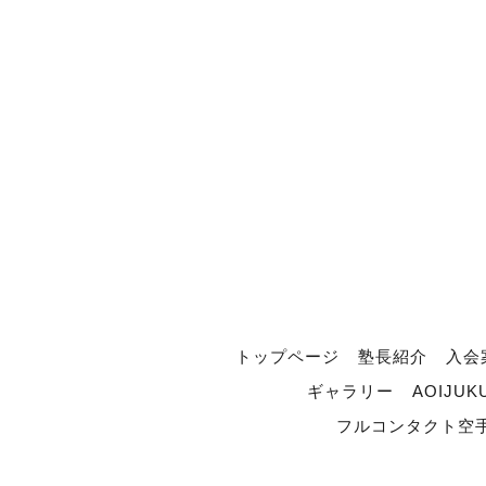
トップページ
塾長紹介
入会
ギャラリー
AOIJUK
フルコンタクト空手