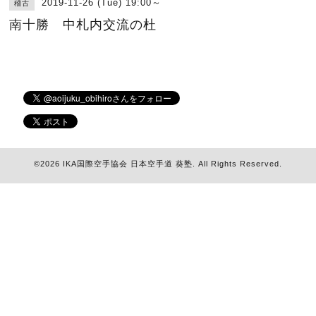
2019-11-26 (Tue) 19:00～
稽古
南十勝 中札内交流の杜
©2026
IKA国際空手協会 日本空手道 葵塾
. All Rights Reserved.