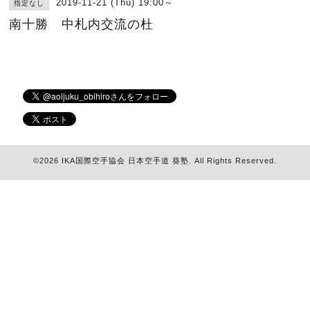
2019-11-21 (Thu) 19:00～
指定なし
南十勝 中札内交流の杜
©2026
IKA国際空手協会 日本空手道 葵塾
. All Rights Reserved.