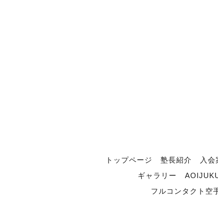
トップページ
塾長紹介
入会
ギャラリー
AOIJUK
フルコンタクト空手