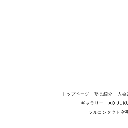
トップページ
塾長紹介
入会
ギャラリー
AOIJUK
フルコンタクト空手